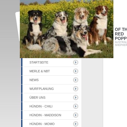
OF T
RED
POPP
AUSTRAL
SHEPHE
STARTSEITE
MERLE & NBT
NEWS
WURFPLANUNG
ÜBER UNS
HÜNDIN - CHILI
HÜNDIN - MADDISON
HÜNDIN - MOMO