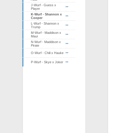
J-Wurf - Guess x
Player
K-Wurf - Shannon x
Cooper
L-Wurf - Shannon x
Trump
M-Wurf - Maddison x
Maui
N-Wurf - Maddison x
Pirate
O-Wurf - Chili x Hauke
P-Wurf - Skye x Joker